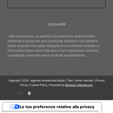
DISCLAIMER
I dati, la descrizione, le superfici e le planimetrie degli immobili
pubblicati in questo sito sono puramente indicativi e non potranno
essere utilizzati come parte integrante di un eventuale contratto. Le
informazioni hanno valore indicativo e non costituiscono elemento
contrattuale e dovranno essere verificate personalmente.
Copyright 2026 - Agenzia Immobiliare Bozzo | Tutti i diritti riservati |
Privacy
Policy
|
Cookie Policy
| Powered by
Bertoldi Cybersecurity
YouTube
Immobiliare.it
Le tue preferenze relative alla privacy