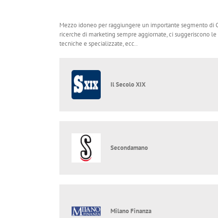
Mezzo idoneo per raggiungere un importante segmento di Cli
ricerche di marketing sempre aggiornate, ci suggeriscono le m
tecniche e specializzate, ecc..
Il Secolo XIX
Secondamano
Milano Finanza