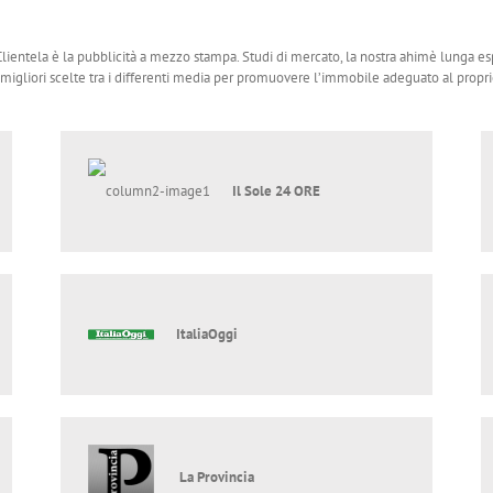
entela è la pubblicità a mezzo stampa. Studi di mercato, la nostra ahimè lunga es
igliori scelte tra i differenti media per promuovere l’immobile adeguato al proprio 
Il Sole 24 ORE
ItaliaOggi
La Provincia