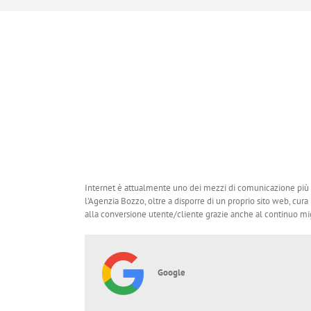
Internet è attualmente uno dei mezzi di comunicazione più eff
l’Agenzia Bozzo, oltre a disporre di un proprio sito web, cur
alla conversione utente/cliente grazie anche al continuo migl
Google