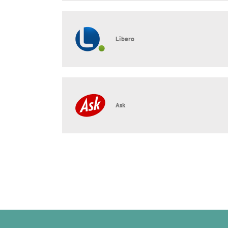
Libero
Ask