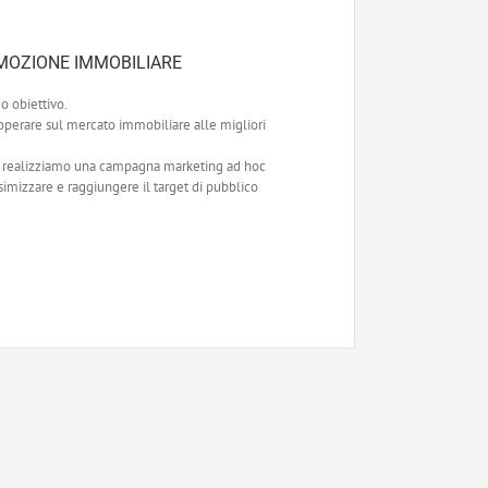
OMOZIONE IMMOBILIARE
o obiettivo.
 operare sul mercato immobiliare alle migliori
le realizziamo una campagna marketing ad hoc
simizzare e raggiungere il target di pubblico