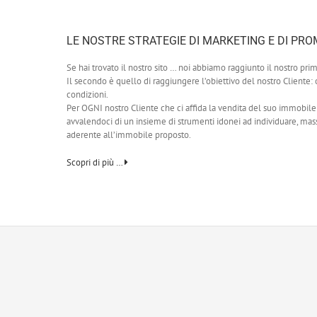
LE NOSTRE STRATEGIE DI MARKETING E DI PR
Se hai trovato il nostro sito … noi abbiamo raggiunto il nostro prim
Il secondo è quello di raggiungere l’obiettivo del nostro Cliente:
condizioni.
Per OGNI nostro Cliente che ci affida la vendita del suo immobi
avvalendoci di un insieme di strumenti idonei ad individuare, mas
aderente all’immobile proposto.
Scopri di più …