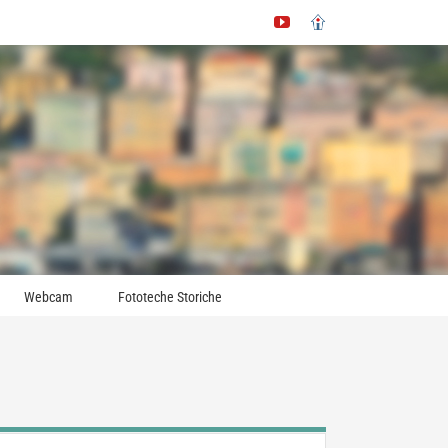
YouTube
Immobiliare.it
Webcam
Fototeche Storiche