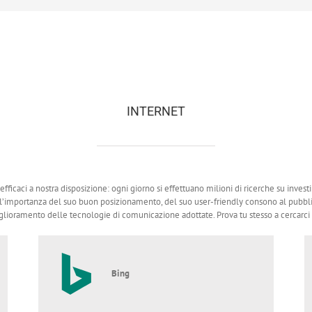
INTERNET
icaci a nostra disposizione: ogni giorno si effettuano milioni di ricerche su invest
a l’importanza del suo buon posizionamento, del suo user-friendly consono al pubblico
ioramento delle tecnologie di comunicazione adottate. Prova tu stesso a cercarci su
Bing