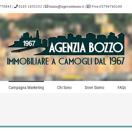
770843
|
0185 1835252
|
bozzo@agenziabozzo.it
|
P.Iva 03796760100
Campagna Marketing
Chi Sono
Dove Siamo
FAQs