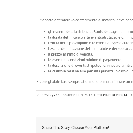
Il Mandato a Vendere (o conferimento di incarico) deve con
gli estremi dell’iscrizione al Ruolo dell’agente immo
la durata dell’incarico e le eventuali clausole di rinn
l’entità della provvigione e le eventuali spese autori
l’esatta identificazione dell’immobile e dei suoi acce
il prezzo minimo di vendita.
le eventuali condizioni minime di pagamento.
la descrizione di eventuali ipoteche, vincoli e limiti
le clausole relative alle penalità previste in caso di
E’ consigliabile fare sempre attenzione prima di firmare un i
Di
tnMs1kyVSP
|
Ottobre 24th, 2017
|
Procedure di Vendita
|
C
Share This Story, Choose Your Platform!