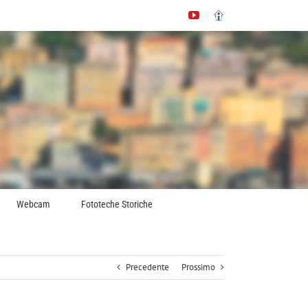
YouTube
Immobiliare.it
Webcam
Fototeche Storiche
Precedente
Prossimo