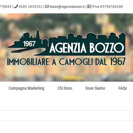
770843
|
0185 1835252
|
bozzo@agenziabozzo.it
|
P.Iva 03796760100
Campagna Marketing
Chi Sono
Dove Siamo
FAQs