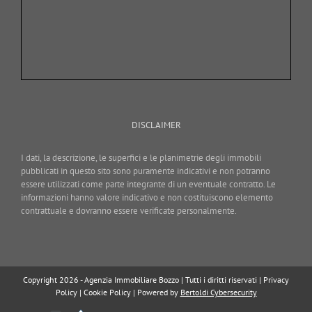
DISCLAIMER
I dati, la descrizione, le superfici e le planimetrie degli immobili
pubblicati in questo sito sono puramente indicativi e non potranno
essere utilizzati come parte integrante di un eventuale contratto. Le
informazioni hanno valore indicativo e non costituiscono elemento
contrattuale e dovranno essere verificate personalmente.
Copyright 2026 - Agenzia Immobiliare Bozzo | Tutti i diritti riservati |
Privacy
Policy
|
Cookie Policy
| Powered by
Bertoldi Cybersecurity