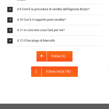
4.9 Com’è la procedura di vendita dell’Agenzia Bozzo?
4.10 Cos’è il supporto post-vendita?
4.11 In concreto cosa farà per me?
4.12 Il Decalogo di Marcello
TORNA SU
TORNA INDIETRO