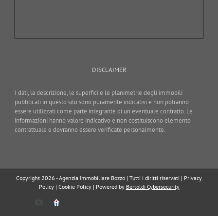
DISCLAIMER
I dati, la descrizione, le superfici e le planimetrie degli immobili
pubblicati in questo sito sono puramente indicativi e non potranno
essere utilizzati come parte integrante di un eventuale contratto. Le
informazioni hanno valore indicativo e non costituiscono elemento
contrattuale e dovranno essere verificate personalmente.
Copyright 2026 - Agenzia Immobiliare Bozzo | Tutti i diritti riservati |
Privacy
Policy
|
Cookie Policy
| Powered by
Bertoldi Cybersecurity
YouTube
Immobiliare.it