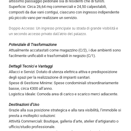
altissimo passaggio pedonale sia di residenti che di turisti.
Superficie: Circa 26,64 mq commerciali e 24,50 calpestabili,
composti da due vani contigui, ciascuno con ingresso indipendente
più piccolo vano per realizzare un servizio.
Doppio Accesso: Un ingresso principale su strada di grande visibilità e
un secondo accesso privato dall’atrio del palazzo.
Potenziale di Trasformazione
Attualmente accatastati come magazzino (C/2), i due ambienti sono
facilmente unificabili e trasformabili in negozio (C/1).
Dettagli Tecnici e Vantaggi
Allacci e Servizi: Dotato di utenza elettrica attiva e predisposizione
degli spazi per la realizzazione di impianti sanitari.
Spese di Gestione Minime: Spese condominiali straordinariamente
basse, circa €300 all’anno.
Logistica Ideale: Comoda area di carico e scarico merci adiacente.
Destinazioni d’Uso
Grazie alla sua posizione strategica e alla rara visibilità, l’immobile si
presta a molteplici soluzioni:
Attività Commerciali: Boutique, galleria d’arte, atelier d’artigianato o
ufficio/studio professionale.