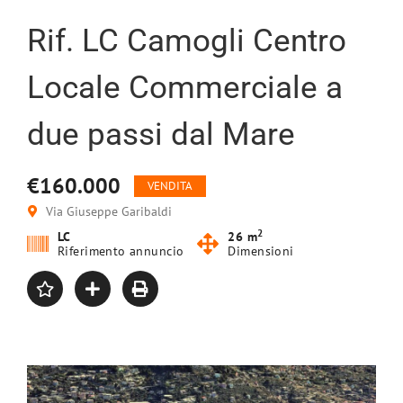
Rif. LC Camogli Centro
Locale Commerciale a
due passi dal Mare
€160.000
VENDITA
Via Giuseppe Garibaldi
2
LC
26 m
Riferimento annuncio
Dimensioni