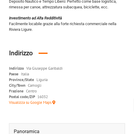
Deposito Nautico e Tempo Libero: Perfetto come base logistica,
rimessa per canoe, attrezzatura subacquea, biciclette, ecc.
Investimento ad Alta Redditività
Facilmente locabile grazie alla forte richiesta commerciale nella
Riviera Ligure.
Indirizzo
Indirizzo
Via Giuseppe Garibaldi
Paese
Italia
Province/State
Liguria
City/Town
Camogli
Frazione
Centro
Postal code/ZIP
16032
Visualizza su Google Maps
Panoramica