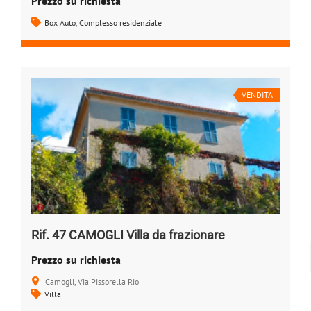
Prezzo su richiesta
Box Auto
,
Complesso residenziale
VENDITA
Rif. 47 CAMOGLI Villa da frazionare
Prezzo su richiesta
Camogli, Via Pissorella Rio
Villa