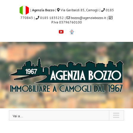
Salta
al
|
Agenzia Bozzo
|
Via Garibaldi 85, Camogli
|
0185
contenuto
770843
|
0185 1835252
|
bozzo@agenziabozzo.it
|
P.Iva 03796760100
YouTube
Immobiliare.it
Vai a...