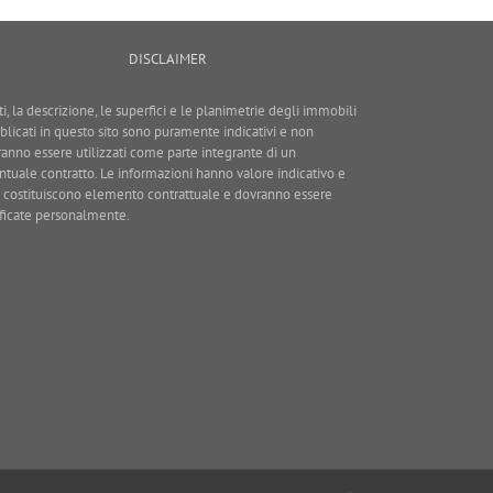
DISCLAIMER
ti, la descrizione, le superfici e le planimetrie degli immobili
blicati in questo sito sono puramente indicativi e non
ranno essere utilizzati come parte integrante di un
ntuale contratto. Le informazioni hanno valore indicativo e
 costituiscono elemento contrattuale e dovranno essere
ificate personalmente.