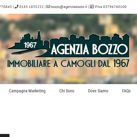
770843
|
0185 1835252
|
bozzo@agenziabozzo.it
|
P.Iva 03796760100
Campagna Marketing
Chi Sono
Dove Siamo
FAQs