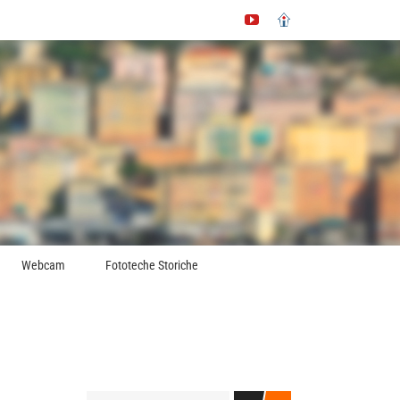
YouTube
Immobiliare.it
Webcam
Fototeche Storiche