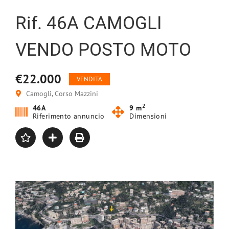
Rif. 46A CAMOGLI
VENDO POSTO MOTO
€22.000
VENDITA
Camogli, Corso Mazzini
2
46A
9 m
Riferimento annuncio
Dimensioni