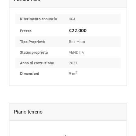
Riferimento annuncio
46A
€22.000
Prezzo
Tipo Proprietà
Box Moto
Status proprietà
VENDITA
Anno di costruzione
2021
2
Dimensioni
9 m
Piano terreno