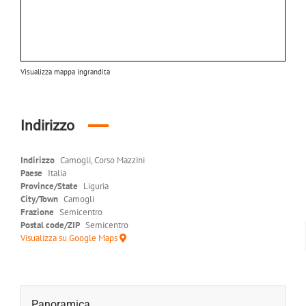
Visualizza mappa ingrandita
Indirizzo
Indirizzo
Camogli, Corso Mazzini
Paese
Italia
Province/State
Liguria
City/Town
Camogli
Frazione
Semicentro
Postal code/ZIP
Semicentro
Visualizza su Google Maps
Panoramica