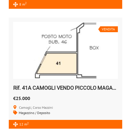
2
8 m
VENDITA
Rif. 41A CAMOGLI VENDO PICCOLO MAGAZZINO
€25.000
Camogli, Corso Mazzini
Magazzino / Deposito
2
12 m