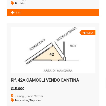
Box Moto
2
9 m
VENDITA
Rif. 42A CAMOGLI VENDO CANTINA
€15.000
Camogli, Corso Mazzini
Magazzino / Deposito