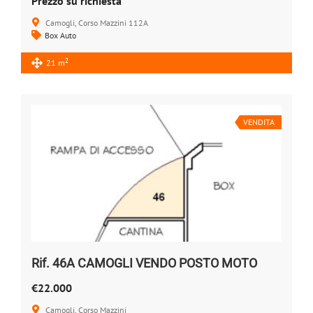
Prezzo su richiesta
Camogli, Corso Mazzini 112A
Box Auto
2
21 m
VENDITA
Rif. 46A CAMOGLI VENDO POSTO MOTO
€22.000
Camogli, Corso Mazzini