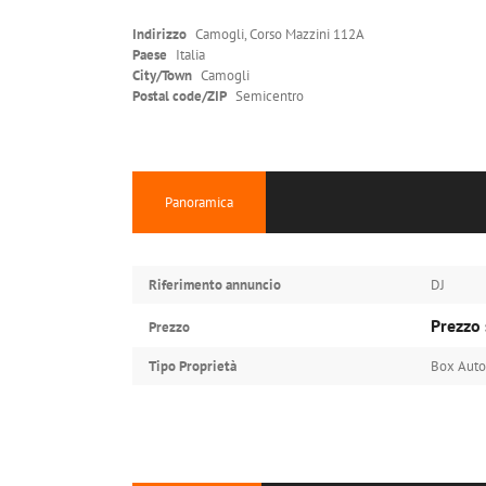
Indirizzo
Camogli, Corso Mazzini 112A
Paese
Italia
City/Town
Camogli
Postal code/ZIP
Semicentro
Panoramica
Riferimento annuncio
DJ
Prezzo 
Prezzo
Tipo Proprietà
Box Auto