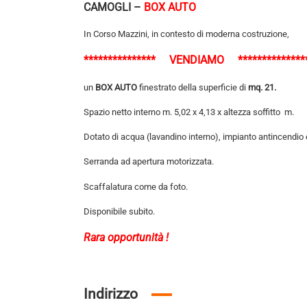
CAMOGLI –
BOX AUTO
In Corso Mazzini, in contesto di moderna costruzione,
*************** VENDIAMO **************
un
BOX AUTO
finestrato della superficie di
mq. 21.
Spazio netto interno m. 5,02 x 4,13 x altezza soffitto m.
Dotato di acqua (lavandino interno), impianto antincendio e
Serranda ad apertura motorizzata.
Scaffalatura come da foto.
Disponibile subito.
Rara opportunità !
Indirizzo