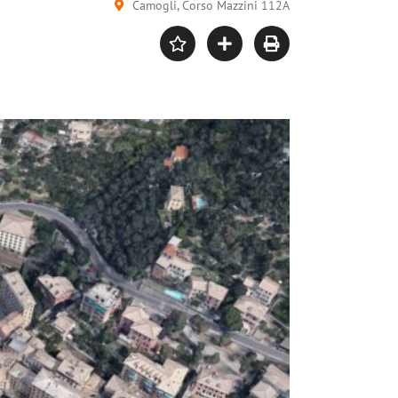
Camogli, Corso Mazzini 112A