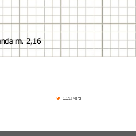
1.113 visite