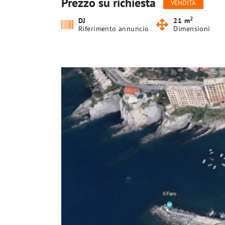
Prezzo su richiesta
VENDITA
2
DJ
21 m
Riferimento annuncio
Dimensioni