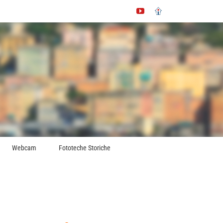
YouTube
Immobiliare.it
Webcam
Fototeche Storiche