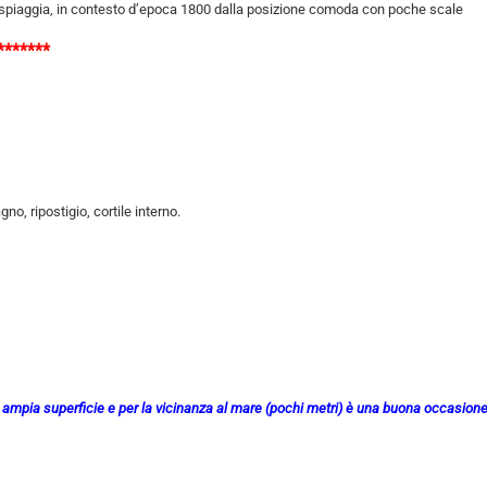
a spiaggia, in contesto d’epoca 1800 dalla posizione comoda con poche scale
******
o, ripostigio, cortile interno.
 ampia superficie e per la vicinanza al mare (pochi metri) è una buona occasione