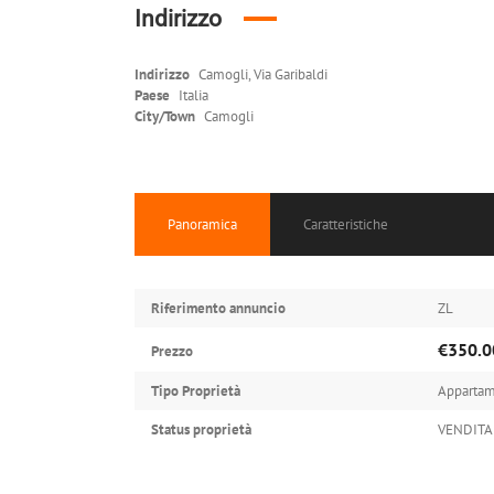
Indirizzo
Indirizzo
Camogli, Via Garibaldi
Paese
Italia
City/Town
Camogli
Panoramica
Caratteristiche
Riferimento annuncio
ZL
€350.0
Prezzo
Tipo Proprietà
Apparta
Status proprietà
VENDITA