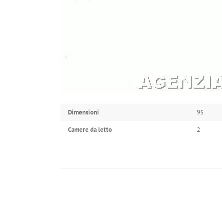
Dimensioni
95
Camere da letto
2