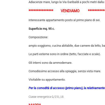
Adiacenze mare, lungo la Via Garibaldi a pochi metri dall
*************** VENDIAMO ***********
interessante appartamento posto al primo piano di sei.
Superficie mq. 95 c.
Composizione:
ampio soggiorno, cucina abitabile, due camere da letto, bagn
Le parti esterne sono in ordine (tetto, facciate e scale).
Gli interni sono da ammodernare.
Comodissimo accesso alla spiaggia, senza vista mare.
Visitabile su appuntamento.
Per la comodità di accesso (primo piano), la relativamente
Classe energetica G/231,18.