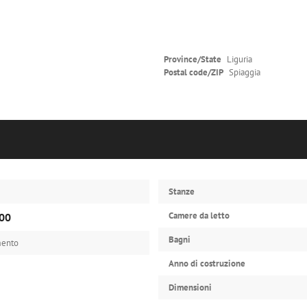
Province/State
Liguria
Postal code/ZIP
Spiaggia
Stanze
Camere da letto
00
Bagni
mento
Anno di costruzione
Dimensioni