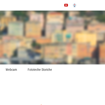
YouTube
Immobiliare.it
Webcam
Fototeche Storiche