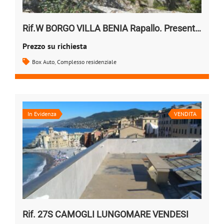
Rif.W BORGO VILLA BENIA Rapallo. Presentazione
Prezzo su richiesta
Box Auto
,
Complesso residenziale
In Evidenza
VENDITA
Rif. 27S CAMOGLI LUNGOMARE VENDESI