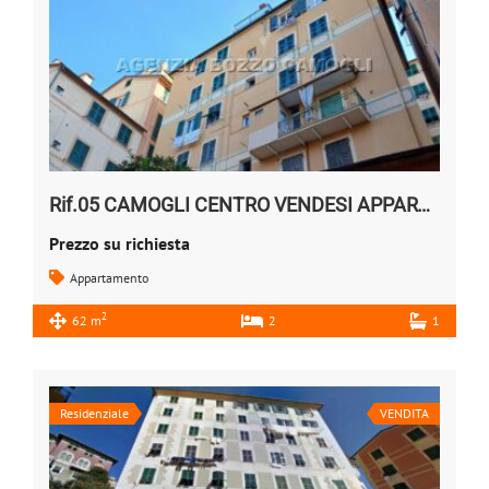
Rif.05 CAMOGLI CENTRO VENDESI APPARTAMENTO
Prezzo su richiesta
Appartamento
2
62 m
2
1
Residenziale
VENDITA