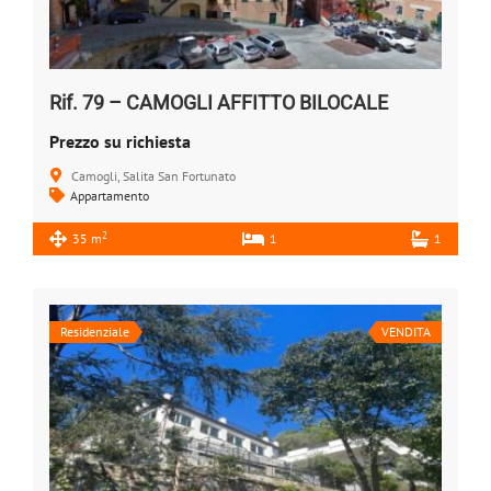
Rif. 79 – CAMOGLI AFFITTO BILOCALE
Prezzo su richiesta
Camogli, Salita San Fortunato
Appartamento
2
35 m
1
1
Residenziale
VENDITA