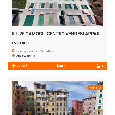
Rif. 25 CAMOGLI CENTRO VENDESI APPARTAMENTO
€550.000
Camogli, Via Piero Schiaffino
Appartamento
2
109 m
4
1
AFFITTO