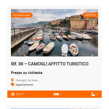
Ricreazionale
AFFITTO
Rif. 38 – CAMOGLI AFFITTO TURISTICO
Prezzo su richiesta
Camogli, Via Isola
Appartamento
2
50 m
1
1