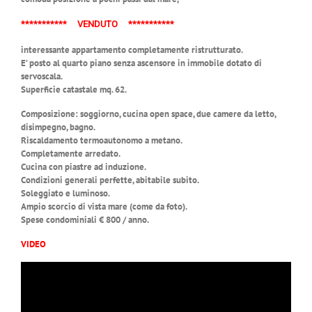
*********** VENDUTO ***********
interessante appartamento completamente ristrutturato.
E’ posto al quarto piano senza ascensore in immobile dotato di
servoscala.
Superficie catastale mq. 62.
Composizione: soggiorno, cucina open space, due camere da letto,
disimpegno, bagno.
Riscaldamento termoautonomo a metano.
Completamente arredato.
Cucina con piastre ad induzione.
Condizioni generali perfette, abitabile subito.
Soleggiato e luminoso.
Ampio scorcio di vista mare (come da foto).
Spese condominiali € 800 / anno.
VIDEO