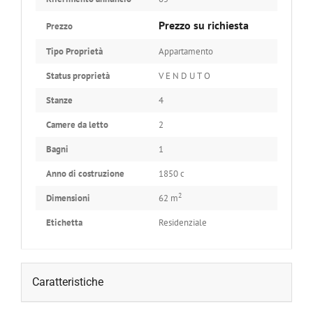
Prezzo su richiesta
Prezzo
Tipo Proprietà
Appartamento
Status proprietà
V E N D U T O
Stanze
4
Camere da letto
2
Bagni
1
Anno di costruzione
1850 c
2
Dimensioni
62 m
Etichetta
Residenziale
Caratteristiche