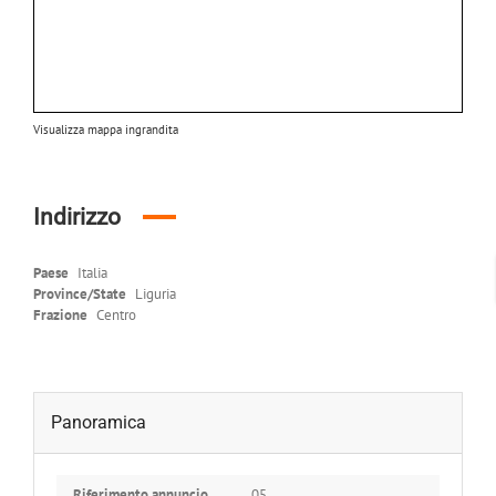
Visualizza mappa ingrandita
Indirizzo
Paese
Italia
Province/State
Liguria
Frazione
Centro
Panoramica
Riferimento annuncio
05