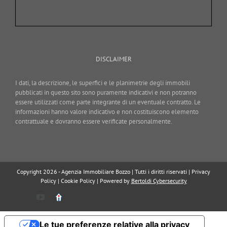
DISCLAIMER
I dati, la descrizione, le superfici e le planimetrie degli immobili
pubblicati in questo sito sono puramente indicativi e non potranno
essere utilizzati come parte integrante di un eventuale contratto. Le
informazioni hanno valore indicativo e non costituiscono elemento
contrattuale e dovranno essere verificate personalmente.
Copyright 2026 - Agenzia Immobiliare Bozzo | Tutti i diritti riservati |
Privacy
Policy
|
Cookie Policy
| Powered by
Bertoldi Cybersecurity
YouTube
Immobiliare.it
Le tue preferenze relative alla privacy