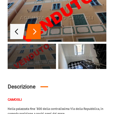
Descrizione
CAMOGLI
Nella palazzata fine ‘800 della centralissima Via della Repubblica, in
comoda posizione a pochi passi dal mare,