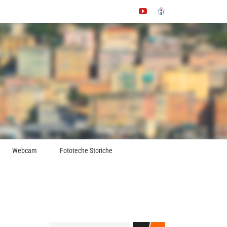
YouTube
Immobiliare.it
Webcam
Fototeche Storiche