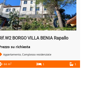
Rif.W2 BORGO VILLA BENIA Rapallo
Prezzo su richiesta
Appartamento
,
Complesso residenziale
2
66 m
1
1