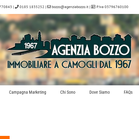
770843
|
0185 1835252
|
bozzo@agenziabozzo.it
|
P.Iva 03796760100
Campagna Marketing
Chi Sono
Dove Siamo
FAQs