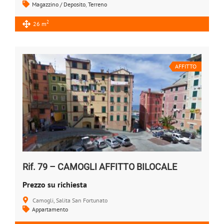
Magazzino / Deposito
,
Terreno
2
26 m
AFFITTO
Rif. 79 – CAMOGLI AFFITTO BILOCALE
Prezzo su richiesta
Camogli, Salita San Fortunato
Appartamento