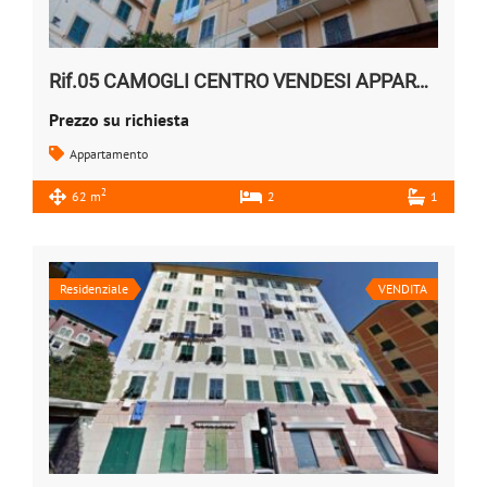
Rif.05 CAMOGLI CENTRO VENDESI APPARTAMENTO
Prezzo su richiesta
Appartamento
2
62 m
2
1
Residenziale
VENDITA