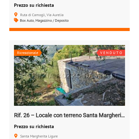
Prezzo su richiesta
Ruta di Camogli, Via Aurelia
Box Auto
,
Magazzino / Deposito
Ricreazionale
V E N D U T O
Rif. 26 – Locale con terreno Santa Margherita Ligure
Prezzo su richiesta
Santa Margherita Ligure