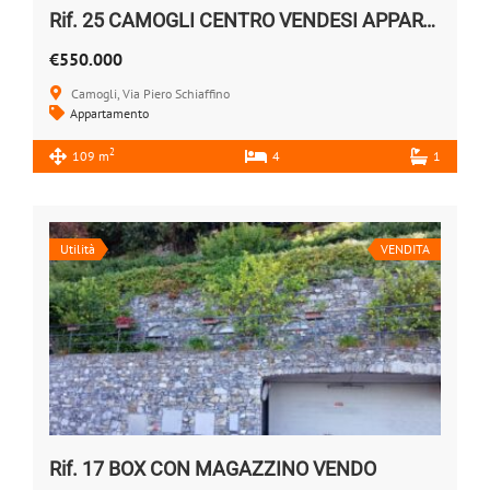
Rif. 25 CAMOGLI CENTRO VENDESI APPARTAMENTO
€550.000
Camogli, Via Piero Schiaffino
Appartamento
2
109 m
4
1
Utilità
VENDITA
Rif. 17 BOX CON MAGAZZINO VENDO