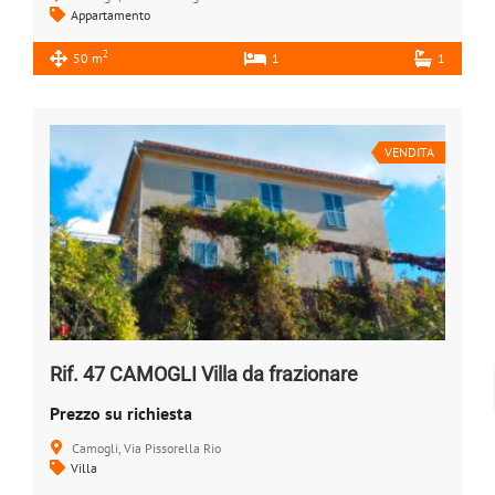
Appartamento
2
50 m
1
1
VENDITA
Rif. 47 CAMOGLI Villa da frazionare
Prezzo su richiesta
Camogli, Via Pissorella Rio
Villa