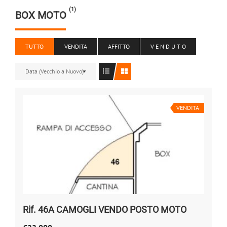
(1)
BOX MOTO
TUTTO
VENDITA
AFFITTO
V E N D U T O
Data (Vecchio a Nuovo)
VENDITA
Rif. 46A CAMOGLI VENDO POSTO MOTO