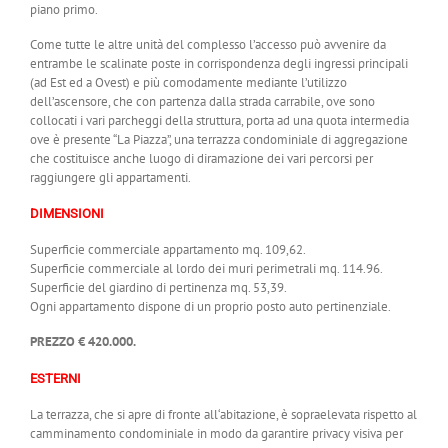
piano primo.
Come tutte le altre unità del complesso l’accesso può avvenire da
entrambe le scalinate poste in corrispondenza degli ingressi principali
(ad Est ed a Ovest) e più comodamente mediante l’utilizzo
dell’ascensore, che con partenza dalla strada carrabile, ove sono
collocati i vari parcheggi della struttura, porta ad una quota intermedia
ove è presente “La Piazza”, una terrazza condominiale di aggregazione
che costituisce anche luogo di diramazione dei vari percorsi per
raggiungere gli appartamenti.
DIMENSIONI
Superficie commerciale appartamento mq. 109,62.
Superficie commerciale al lordo dei muri perimetrali mq. 114.96.
Superficie del giardino di pertinenza mq. 53,39.
Ogni appartamento dispone di un proprio posto auto pertinenziale.
PREZZO € 420.000.
ESTERNI
La terrazza, che si apre di fronte all‘abitazione, è sopraelevata rispetto al
camminamento condominiale in modo da garantire privacy visiva per