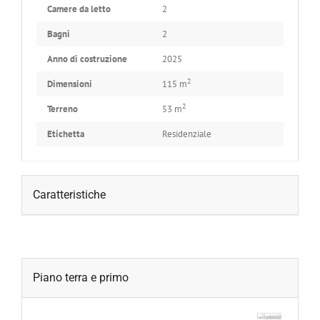
Camere da letto
2
Bagni
2
Anno di costruzione
2025
2
Dimensioni
115 m
2
Terreno
53 m
Etichetta
Residenziale
Caratteristiche
Piano terra e primo