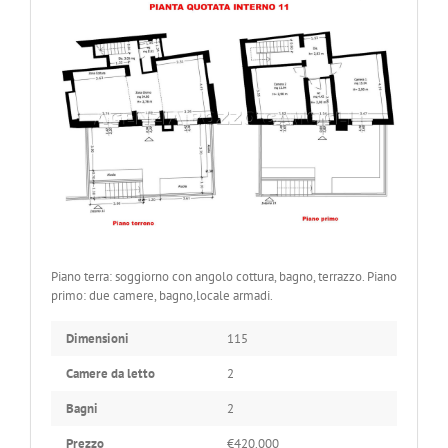
Piano terra: soggiorno con angolo cottura, bagno, terrazzo. Piano
primo: due camere, bagno,locale armadi.
Dimensioni
115
Camere da letto
2
Bagni
2
Prezzo
€420.000