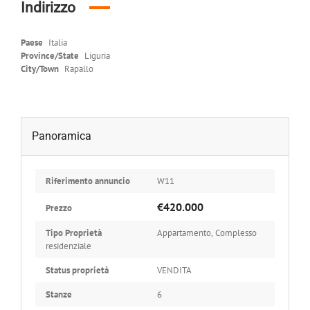
Indirizzo
Paese
Italia
Province/State
Liguria
City/Town
Rapallo
Panoramica
Riferimento annuncio
W11
€420.000
Prezzo
Tipo Proprietà
Appartamento
,
Complesso
residenziale
Status proprietà
VENDITA
Stanze
6