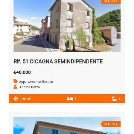
VENDITA
Rif. 51 CICAGNA SEMINDIPENDENTE
€40.000
Appartamento
,
Rustico
Andrea Bozzo
2
106 m
3
1
VENDITA