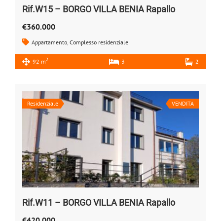
Rif.W15 – BORGO VILLA BENIA Rapallo
€360.000
Appartamento
,
Complesso residenziale
2
92 m
3
2
Residenziale
VENDITA
Rif.W11 – BORGO VILLA BENIA Rapallo
€420.000