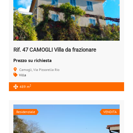
Rif. 47 CAMOGLI Villa da frazionare
Prezzo su richiesta
Camogli, Via Pissorella Rio
Villa
2
489 m
Residenziale
VENDITA