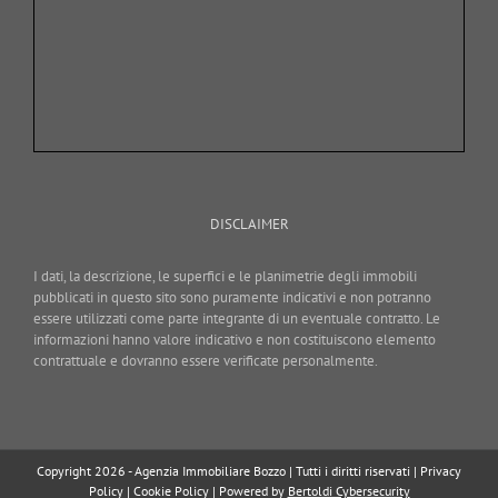
DISCLAIMER
I dati, la descrizione, le superfici e le planimetrie degli immobili
pubblicati in questo sito sono puramente indicativi e non potranno
essere utilizzati come parte integrante di un eventuale contratto. Le
informazioni hanno valore indicativo e non costituiscono elemento
contrattuale e dovranno essere verificate personalmente.
Copyright 2026 - Agenzia Immobiliare Bozzo | Tutti i diritti riservati |
Privacy
Policy
|
Cookie Policy
| Powered by
Bertoldi Cybersecurity