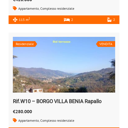
Appartamento
,
Complesso residenziale
2
115 m
2
2
Residenziale
VENDITA
Rif.W10 – BORGO VILLA BENIA Rapallo
€280.000
Appartamento
,
Complesso residenziale