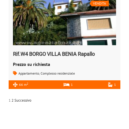
VENDITA
Rif.W4 BORGO VILLA BENIA Rapallo
Prezzo su richiesta
Appartamento
,
Complesso residenziale
2
66 m
1
1
1
2
Successivo