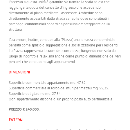
L’accesso a questa unità è garantito sia tramite la scala ad est che
raggiunge la quota del cancello d’ingresso che accedendo
direttamente al piano mediante l’ascensore. Ambedue sono
direttamente accessibili dalla strada carrabile dove sono situati i
parcheggi condominiali coperti da pensilina ombreggiante della
struttura.
L’ascensore, inoltre, conduce alla “Piazza”, una terrazza condominiale
pensata come spazio di aggregazione e socializzazione per i residenti.
La Piazza rappresenta il cuore del complesso, fungendo non solo da
luogo di incontro e relax, ma anche come punto di diramazione dei vari
percorsi che conducono agli appartamenti.
DIMENSIONI
Superficie commerciale appartamento mq. 47,62.
Superficie commerciale al lordo dei muri perimetrali mq. 55,35.
Superficie del giardino mq. 27,34.
Ogni appartamento dispone di un proprio posto auto pertinenziale.
PREZZO € 240.000.
ESTERNI