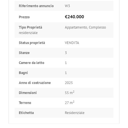
Riferimento annuncio
W3
€240.000
Prezzo
Tipo Proprietà
Appartamento
,
Complesso
residenziale
Status proprietà
VENDITA
Stanze
3
Camere da letto
1
Bagni
1
Anno di costruzione
2025
2
Dimensioni
55 m
2
Terreno
27 m
Etichetta
Residenziale