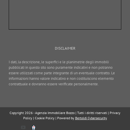
DISCLAIMER
I dati, la descrizione, le superfici e le planimetrie degli immobili
pubblicati in questo sito sono puramente indicativi e non potranno
essere utilizzati come parte integrante di un eventuale contratto. Le
informazioni hanno valore indicativo e non costituiscono elemento
contrattuale e dovranno essere verificate personalmente.
Copyright 2026 - Agenzia Immobiliare Bozzo | Tutti i diritti riservati |
Privacy
Policy
|
Cookie Policy
| Powered by
Bertoldi Cybersecurity
YouTube
Immobiliare.it