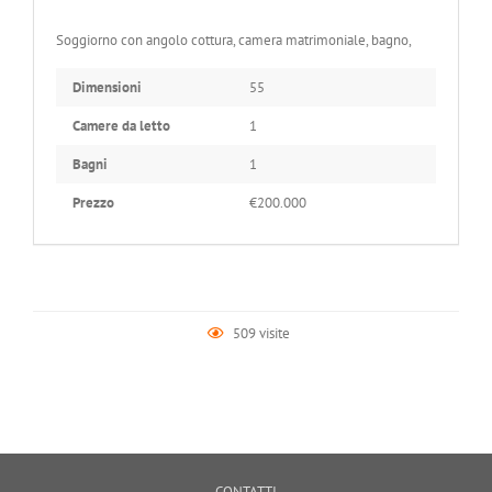
Soggiorno con angolo cottura, camera matrimoniale, bagno,
Dimensioni
55
Camere da letto
1
Bagni
1
Prezzo
€200.000
509 visite
CONTATTI