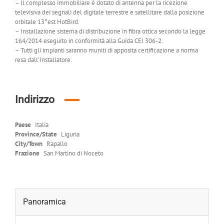
– Il complesso immobiliare è dotato di antenna per la ricezione
televisiva dei segnali del digitale terrestre e satellitare dalla posizione
orbitale 13°est HotBird.
– Installazione sistema di distribuzione in fibra ottica secondo la legge
164/2014 eseguito in conformità alla Guida CEI 306-2.
– Tutti gli impianti saranno muniti di apposita certificazione a norma
resa dall’Installatore.
Indirizzo
Paese
Italia
Province/State
Liguria
City/Town
Rapallo
Frazione
San Martino di Noceto
Panoramica