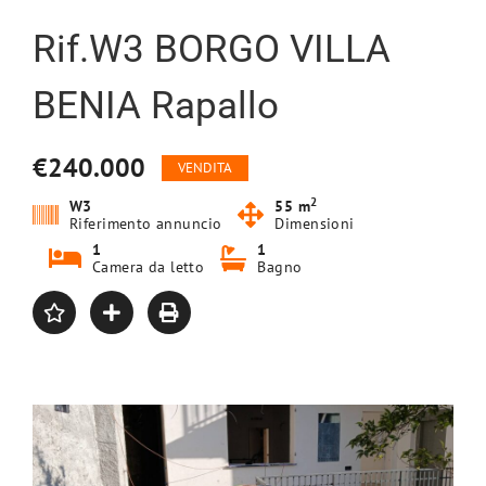
Rif.W3 BORGO VILLA
BENIA Rapallo
€240.000
VENDITA
2
W3
55 m
Riferimento annuncio
Dimensioni
1
1
Camera da letto
Bagno