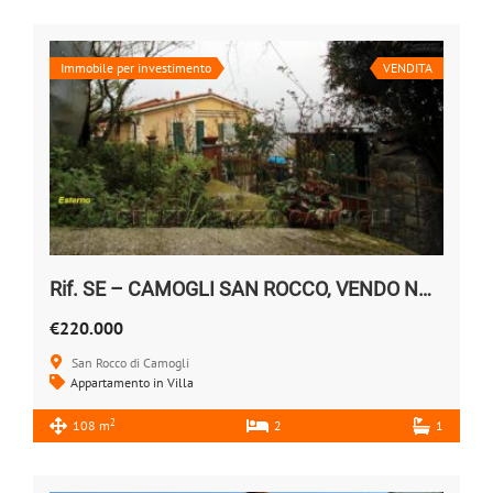
Immobile per investimento
VENDITA
Rif. SE – CAMOGLI SAN ROCCO, VENDO NUDA PROPRIETA’
€220.000
San Rocco di Camogli
Appartamento in Villa
2
108 m
2
1