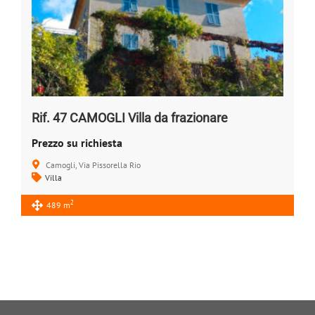
Rif. 47 CAMOGLI Villa da frazionare
Prezzo su richiesta
Camogli, Via Pissorella Rio
Villa
2
489 m