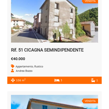
VENDITA
Rif. 51 CICAGNA SEMINDIPENDENTE
€40.000
Appartamento
,
Rustico
Andrea Bozzo
2
106 m
3
1
VENDITA