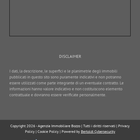
DISCLAIMER
I dati, la descrizione, le superfici e le planimetrie degli immobili
pubblicati in questo sito sono puramente indicativi e non potranno
essere utilizzati come parte integrante di un eventuale contratto. Le
informazioni hanno valore indicativo e non costituiscono elemento
contrattuale e dovranno essere verificate personalmente.
Copyright 2026 - Agenzia Immobiliare Bozzo | Tutti i diritti riservati |
Privacy
Policy
|
Cookie Policy
| Powered by
Bertoldi Cybersecurity