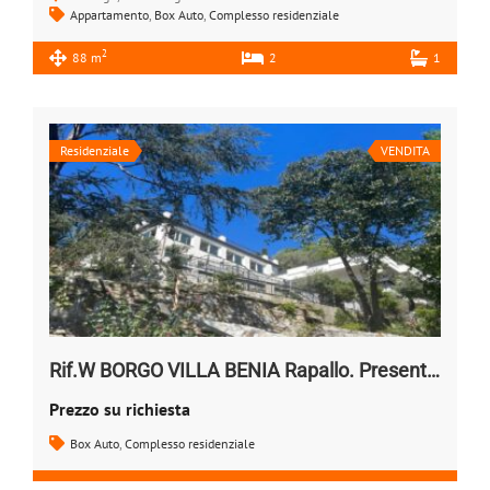
Appartamento
,
Box Auto
,
Complesso residenziale
2
88 m
2
1
Residenziale
VENDITA
Rif.W BORGO VILLA BENIA Rapallo. Presentazione
Prezzo su richiesta
Box Auto
,
Complesso residenziale