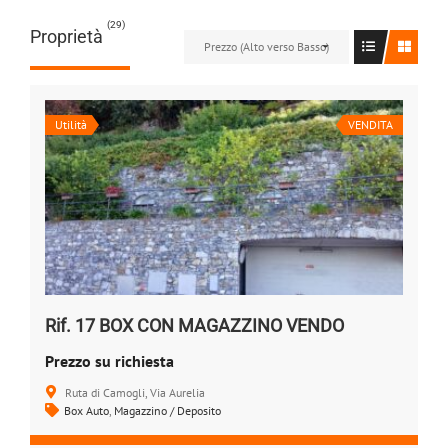
(29)
Proprietà
Prezzo (Alto verso Basso)
Utilità
VENDITA
Rif. 17 BOX CON MAGAZZINO VENDO
Prezzo su richiesta
Ruta di Camogli, Via Aurelia
Box Auto
,
Magazzino / Deposito