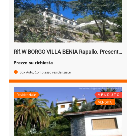
Rif.W BORGO VILLA BENIA Rapallo. Presentazione
Prezzo su richiesta
Box Auto
,
Complesso residenziale
Residenziale
V E N D U T O
VENDITA