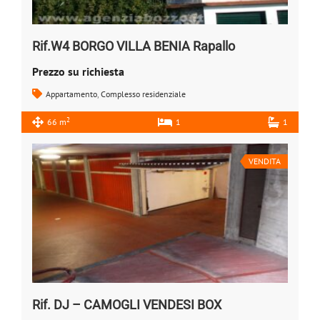
Rif.W4 BORGO VILLA BENIA Rapallo
Prezzo su richiesta
Appartamento
,
Complesso residenziale
2
66 m
1
1
VENDITA
Rif. DJ – CAMOGLI VENDESI BOX