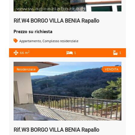
Rif.W4 BORGO VILLA BENIA Rapallo
Prezzo su richiesta
Appartamento
,
Complesso residenziale
2
66 m
1
1
Residenziale
VENDITA
Rif.W3 BORGO VILLA BENIA Rapallo