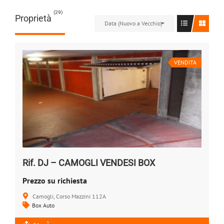
(29)
Proprietà
Data (Nuovo a Vecchio)
VENDITA
Rif. DJ – CAMOGLI VENDESI BOX
Prezzo su richiesta
Camogli, Corso Mazzini 112A
Box Auto
2