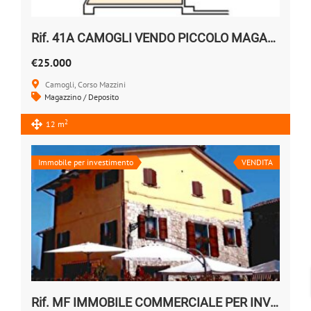
Rif. 41A CAMOGLI VENDO PICCOLO MAGAZZINO
€25.000
Camogli, Corso Mazzini
Magazzino / Deposito
2
12 m
Immobile per investimento
VENDITA
Rif. MF IMMOBILE COMMERCIALE PER INVESTIMENTO