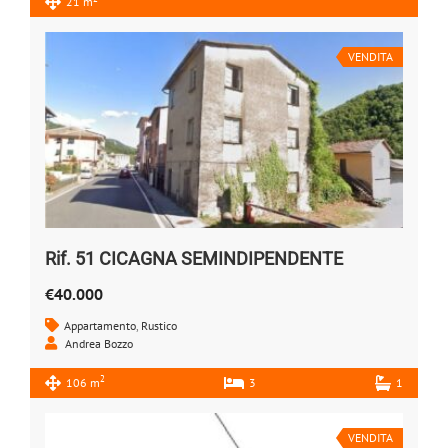
21 m
VENDITA
Rif. 51 CICAGNA SEMINDIPENDENTE
€40.000
Appartamento
,
Rustico
Andrea Bozzo
2
106 m
3
1
VENDITA