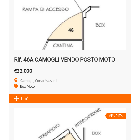
Rif. 46A CAMOGLI VENDO POSTO MOTO
€22.000
Camogli, Corso Mazzini
Box Moto
2
9 m
VENDITA