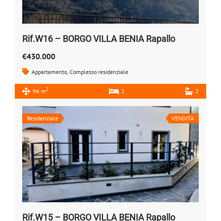
Rif.W16 – BORGO VILLA BENIA Rapallo
€430.000
Appartamento
,
Complesso residenziale
2
96 m
2
2
Residenziale
VENDITA
Rif.W15 – BORGO VILLA BENIA Rapallo