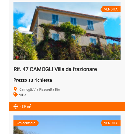
VENDITA
Rif. 47 CAMOGLI Villa da frazionare
Prezzo su richiesta
Camogli, Via Pissorella Rio
Villa
2
489 m
Residenziale
VENDITA