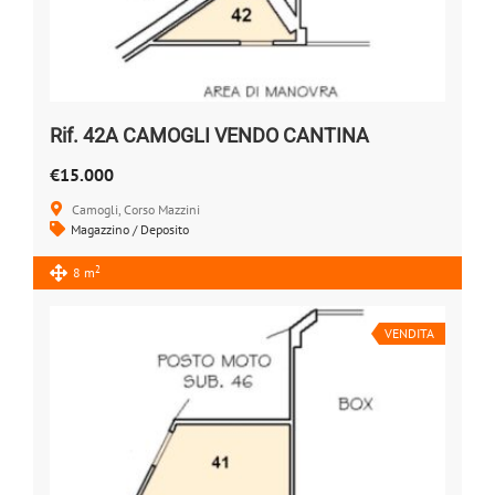
Rif. 42A CAMOGLI VENDO CANTINA
€15.000
Camogli, Corso Mazzini
Magazzino / Deposito
2
8 m
VENDITA