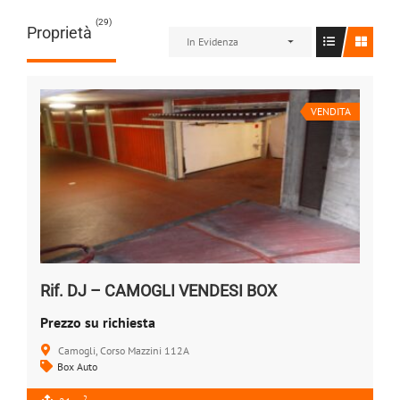
(29)
Proprietà
In Evidenza
VENDITA
Rif. DJ – CAMOGLI VENDESI BOX
Prezzo su richiesta
Camogli, Corso Mazzini 112A
Box Auto
2