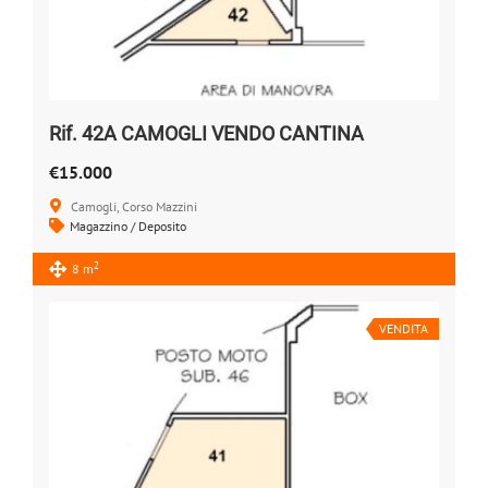
Rif. 42A CAMOGLI VENDO CANTINA
€15.000
Camogli, Corso Mazzini
Magazzino / Deposito
2
8 m
VENDITA