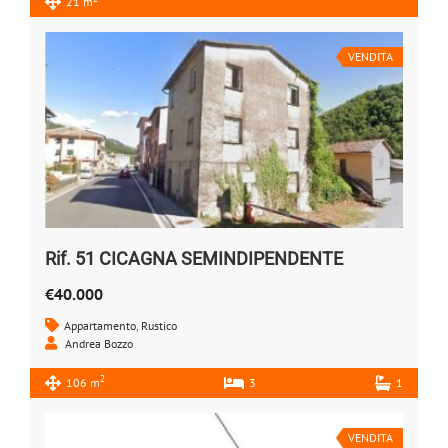
21 m
VENDITA
Rif. 51 CICAGNA SEMINDIPENDENTE
€40.000
Appartamento
,
Rustico
Andrea Bozzo
2
106 m
3
1
VENDITA