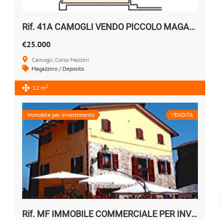
Rif. 41A CAMOGLI VENDO PICCOLO MAGAZZINO
€25.000
Camogli, Corso Mazzini
Magazzino / Deposito
2
12 m
Immobile per investimento
VENDITA
Rif. MF IMMOBILE COMMERCIALE PER INVESTIMENTO