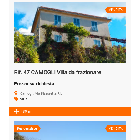
VENDITA
Rif. 47 CAMOGLI Villa da frazionare
Prezzo su richiesta
Camogli, Via Pissorella Rio
Villa
2
489 m
Residenziale
VENDITA