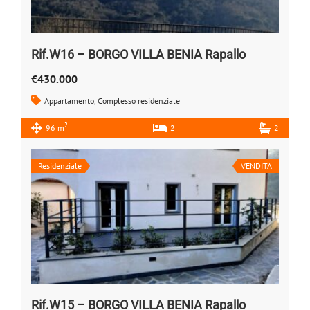
Rif.W16 – BORGO VILLA BENIA Rapallo
€430.000
Appartamento
,
Complesso residenziale
2
96 m
2
2
Residenziale
VENDITA
Rif.W15 – BORGO VILLA BENIA Rapallo