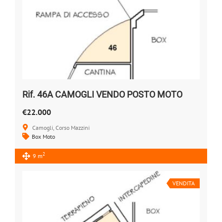
Rif. 46A CAMOGLI VENDO POSTO MOTO
€22.000
Camogli, Corso Mazzini
Box Moto
2
9 m
VENDITA