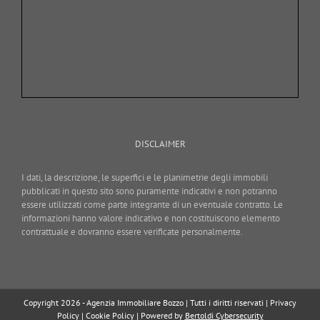
DISCLAIMER
I dati, la descrizione, le superfici e le planimetrie degli immobili
pubblicati in questo sito sono puramente indicativi e non potranno
essere utilizzati come parte integrante di un eventuale contratto. Le
informazioni hanno valore indicativo e non costituiscono elemento
contrattuale e dovranno essere verificate personalmente.
Copyright 2026 - Agenzia Immobiliare Bozzo | Tutti i diritti riservati |
Privacy
Policy
|
Cookie Policy
| Powered by
Bertoldi Cybersecurity