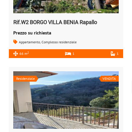
Rif.W2 BORGO VILLA BENIA Rapallo
Prezzo su richiesta
Appartamento
,
Complesso residenziale
2
66 m
1
1
Residenziale
VENDITA