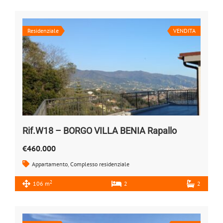
Residenziale
VENDITA
Rif.W18 – BORGO VILLA BENIA Rapallo
€460.000
Appartamento
,
Complesso residenziale
2
106 m
2
2