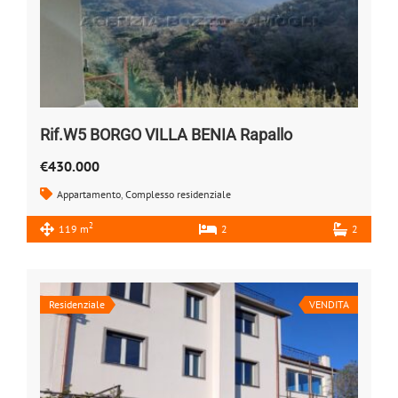
Rif.W5 BORGO VILLA BENIA Rapallo
€430.000
Appartamento
,
Complesso residenziale
2
119 m
2
2
Residenziale
VENDITA