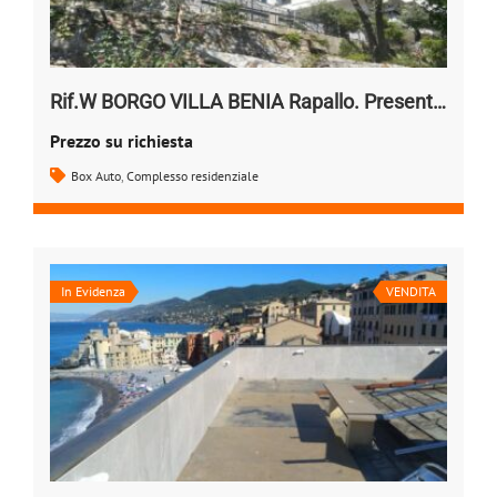
Rif.W BORGO VILLA BENIA Rapallo. Presentazione
Prezzo su richiesta
Box Auto
,
Complesso residenziale
In Evidenza
VENDITA