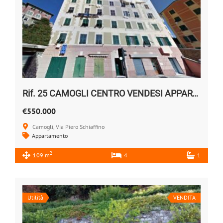
Rif. 25 CAMOGLI CENTRO VENDESI APPARTAMENTO
€550.000
Camogli, Via Piero Schiaffino
Appartamento
2
109 m
4
1
Utilità
VENDITA