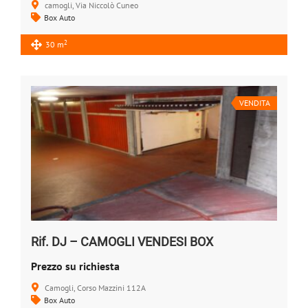
camogli, Via Niccolò Cuneo
Box Auto
2
30 m
VENDITA
Rif. DJ – CAMOGLI VENDESI BOX
Prezzo su richiesta
Camogli, Corso Mazzini 112A
Box Auto