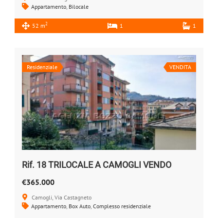
Appartamento
,
Bilocale
2
52 m
1
1
Residenziale
VENDITA
Rif. 18 TRILOCALE A CAMOGLI VENDO
€365.000
Camogli, Via Castagneto
Appartamento
,
Box Auto
,
Complesso residenziale