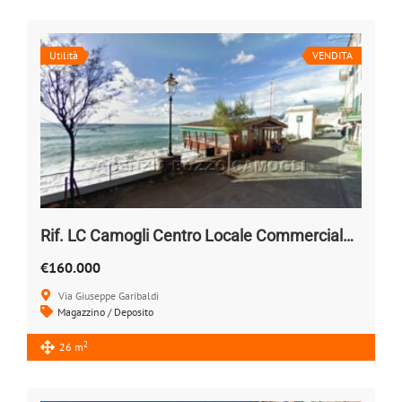
Utilità
VENDITA
Rif. LC Camogli Centro Locale Commerciale a due passi dal Mare
€160.000
Via Giuseppe Garibaldi
Magazzino / Deposito
2
26 m