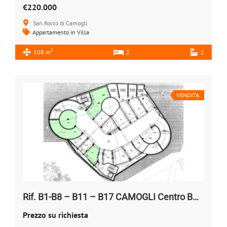
€220.000
San Rocco di Camogli
Appartamento in Villa
2
108 m
2
1
VENDITA
Rif. B1-B8 – B11 – B17 CAMOGLI Centro BOXES AUTO
Prezzo su richiesta