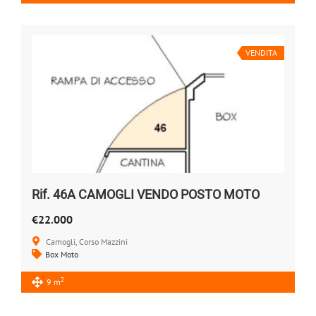
VENDITA
Rif. 46A CAMOGLI VENDO POSTO MOTO
€22.000
Camogli, Corso Mazzini
Box Moto
2
9 m